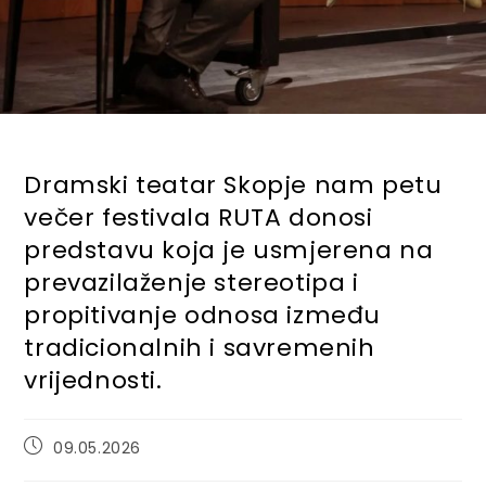
Dramski teatar Skopje nam petu
večer festivala RUTA donosi
predstavu koja je usmjerena na
prevazilaženje stereotipa i
propitivanje odnosa između
tradicionalnih i savremenih
vrijednosti.
Post
09.05.2026
published: