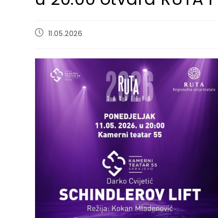
Post
11.05.2026
published: