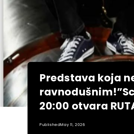
Predstava koja ne
ravnodušnim!”Schi
20:00 otvara RUTA
Published
May 11, 2026