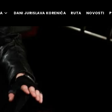
MA
DANI JURISLAVA KORENIĆA
RUTA
NOVOSTI
P