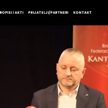
ROPISI I AKTI
PRIJATELJI/PARTNERI
KONTAKT