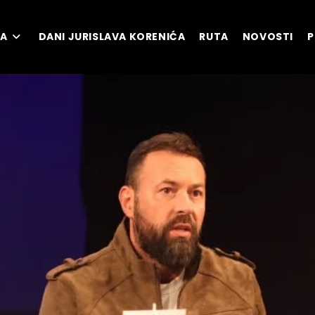
MA
DANI JURISLAVA KORENIĆA
RUTA
NOVOSTI
P