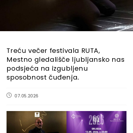
Treću večer festivala RUTA,
Mestno gledališče ljubljansko nas
podsjeća na izgubljenu
sposobnost čuđenja.
Post
07.05.2026
published: