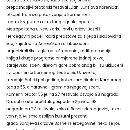
teatra 55, uspostavili, sada već regionalno
prepoznatljivi teatarski festival „Dani Jurislava Korenića“,
otkupili franšizu prikazivanja u Kamernom
teatru 55, putem direktnog signala, opere iz
Metropolitana u New Yorku, prvi u državi Bosni i
Hercegovini počeli raditi predstave za slijepa i slabovidna
lica, zajedno sa Američkom ambasadom
organizirali školu glume u Srebrenici, radili promocije
knjiga i druge programe primjerene jednoj takvoj
sarajevskoj sceni, dijelom gore pobrojanog bili su uključeni
svi uposlenici Kamernog teatra 55. Uz sve to,
u zadnje četiri i pol godine, koliko sam direktor Kamernog
teatra 55, a naravno i igram na njegovoj sceni,
Kamerni teatar 55 je na 27 festivala osvojio 98 nagrada.
Da, dobro ste pročitali, gospodine Sijariću. 98
nagrada na 27 festivala, kako u Bosni i Hercegovini, tako i
van nje. Mi smo ozbiljan kulturni prezent
grada Sarajeva i države Bosne i Hercegovine. Neka se još