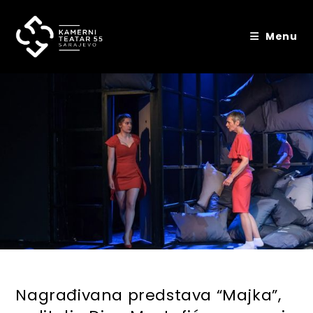
Skip
to
Menu
content
Nagrađivana predstava “Majka”,