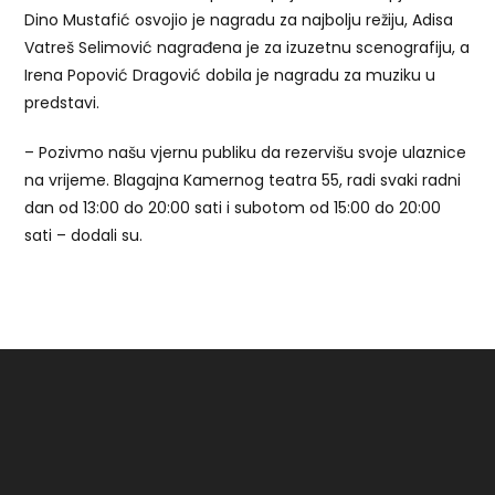
Dino Mustafić osvojio je nagradu za najbolju režiju, Adisa
Vatreš Selimović nagrađena je za izuzetnu scenografiju, a
Irena Popović Dragović dobila je nagradu za muziku u
predstavi.
– Pozivmo našu vjernu publiku da rezervišu svoje ulaznice
na vrijeme. Blagajna Kamernog teatra 55, radi svaki radni
dan od 13:00 do 20:00 sati i subotom od 15:00 do 20:00
sati – dodali su.