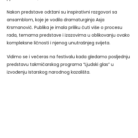
Nakon predstave održani su inspirativni razgovori sa
ansamblom, koje je vodila dramaturginja Asja
Krsmanović. Publika je imala priliku čuti više o procesu
rada, temama predstave i izazovima u oblikovanju ovako
kompleksne ličnosti i njenog unutrašnjeg svijeta.
Vidimo se i večeras na festivalu kada gledamo posljednju
predstavu takmičarskog programa “Ljudski glas” u
izvođenju Istarskog narodnog kazališta.